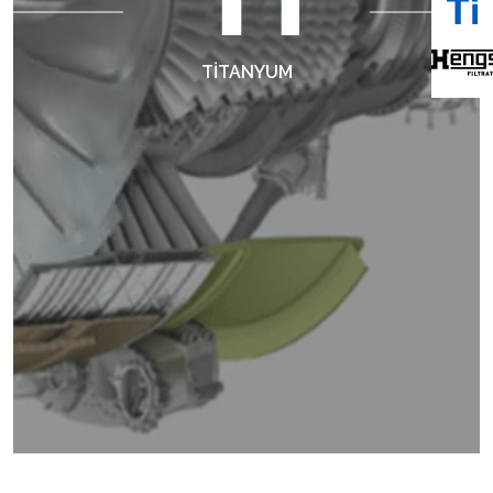
TİTANYUM
Brady